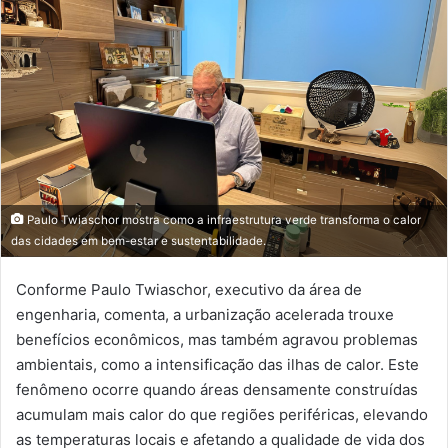
mail
Paulo Twiaschor mostra como a infraestrutura verde transforma o calor
das cidades em bem-estar e sustentabilidade.
Conforme Paulo Twiaschor, executivo da área de
engenharia, comenta, a urbanização acelerada trouxe
benefícios econômicos, mas também agravou problemas
ambientais, como a intensificação das ilhas de calor. Este
fenômeno ocorre quando áreas densamente construídas
acumulam mais calor do que regiões periféricas, elevando
as temperaturas locais e afetando a qualidade de vida dos