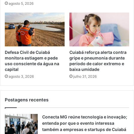
agosto 5, 2026
Defesa Civil de Cuiabá
Cuiabá reforça alerta contra
monitora estiagem e pede
gripe e pneumonia durante
uso consciente da água na
período de calor extremo e
capital
baixa umidade
agosto 3, 2026
julho 31, 2026
Postagens recentes
Conecta MG reúne tecnologia e inovação;
entenda por que o evento interessa
também a empresas e startups de Cuiabá