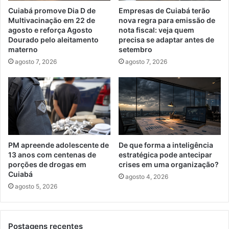
Cuiabá promove Dia D de
Empresas de Cuiabá terão
Multivacinação em 22 de
nova regra para emissão de
agosto e reforça Agosto
nota fiscal: veja quem
Dourado pelo aleitamento
precisa se adaptar antes de
materno
setembro
agosto 7, 2026
agosto 7, 2026
PM apreende adolescente de
De que forma a inteligência
13 anos com centenas de
estratégica pode antecipar
porções de drogas em
crises em uma organização?
Cuiabá
agosto 4, 2026
agosto 5, 2026
Postagens recentes