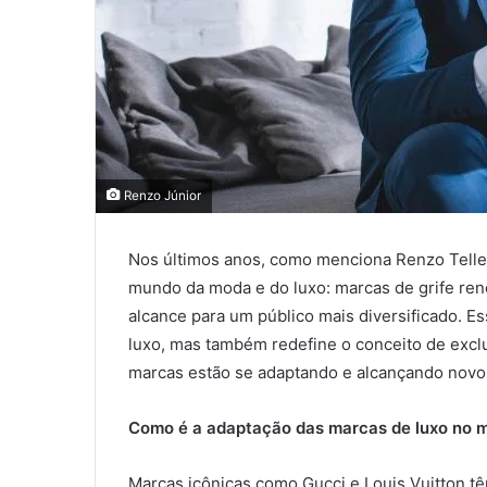
Renzo Júnior
Nos últimos anos, como menciona Renzo Telle
mundo da moda e do luxo: marcas de grife re
alcance para um público mais diversificado. 
luxo, mas também redefine o conceito de exc
marcas estão se adaptando e alcançando nov
Como é a adaptação das marcas de luxo no
Marcas icônicas como Gucci e Louis Vuitton t