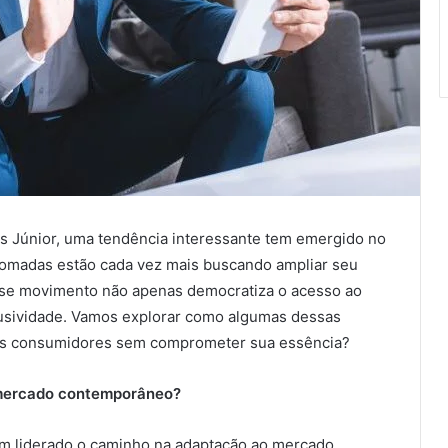
s Júnior, uma tendência interessante tem emergido no
nomadas estão cada vez mais buscando ampliar seu
Esse movimento não apenas democratiza o acesso ao
lusividade. Vamos explorar como algumas dessas
os consumidores sem comprometer sua essência?
 mercado contemporâneo?
êm liderado o caminho na adaptação ao mercado