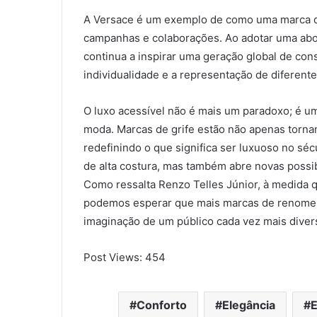
A Versace é um exemplo de como uma marca de
campanhas e colaborações. Ao adotar uma abord
continua a inspirar uma geração global de con
individualidade e a representação de diferente
O luxo acessível não é mais um paradoxo; é um
moda. Marcas de grife estão não apenas torn
redefinindo o que significa ser luxuoso no sé
de alta costura, mas também abre novas possib
Como ressalta Renzo Telles Júnior, à medida 
podemos esperar que mais marcas de renome a
imaginação de um público cada vez mais divers
Post Views:
454
Conforto
Elegância
E