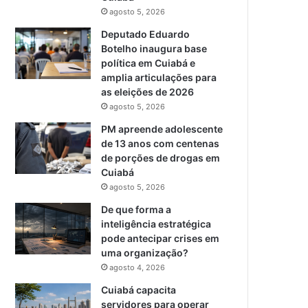
agosto 5, 2026
Deputado Eduardo
Botelho inaugura base
política em Cuiabá e
amplia articulações para
as eleições de 2026
agosto 5, 2026
PM apreende adolescente
de 13 anos com centenas
de porções de drogas em
Cuiabá
agosto 5, 2026
De que forma a
inteligência estratégica
pode antecipar crises em
uma organização?
agosto 4, 2026
Cuiabá capacita
servidores para operar