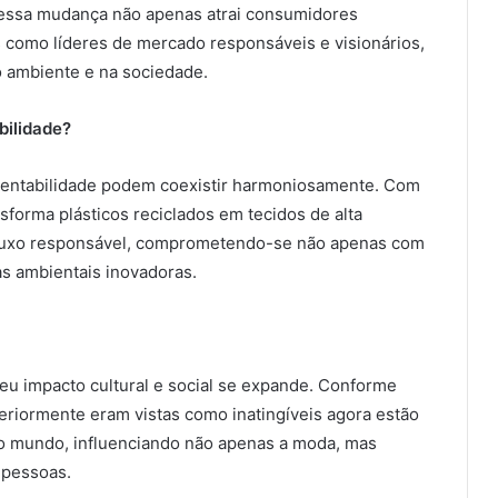
 essa mudança não apenas atrai consumidores
como líderes de mercado responsáveis e visionários,
o ambiente e na sociedade.
bilidade?
tentabilidade podem coexistir harmoniosamente. Com
nsforma plásticos reciclados em tecidos de alta
 o luxo responsável, comprometendo-se não apenas com
as ambientais inovadoras.
seu impacto cultural e social se expande. Conforme
eriormente eram vistas como inatingíveis agora estão
o mundo, influenciando não apenas a moda, mas
 pessoas.