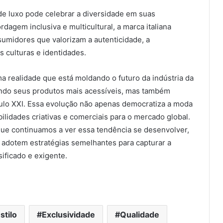
 luxo pode celebrar a diversidade em suas
agem inclusiva e multicultural, a marca italiana
sumidores que valorizam a autenticidade, a
s culturas e identidades.
a realidade que está moldando o futuro da indústria da
ando seus produtos mais acessíveis, mas também
culo XXI. Essa evolução não apenas democratiza a moda
ilidades criativas e comerciais para o mercado global.
que continuamos a ver essa tendência se desenvolver,
dotem estratégias semelhantes para capturar a
ificado e exigente.
stilo
Exclusividade
Qualidade