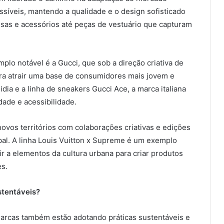
síveis, mantendo a qualidade e o design sofisticado
lsas e acessórios até peças de vestuário que capturam
lo notável é a Gucci, que sob a direção criativa de
ra atrair uma base de consumidores mais jovem e
ia e a linha de sneakers Gucci Ace, a marca italiana
dade e acessibilidade.
novos territórios com colaborações criativas e edições
al. A linha Louis Vuitton x Supreme é um exemplo
 a elementos da cultura urbana para criar produtos
s.
stentáveis?
marcas também estão adotando práticas sustentáveis e