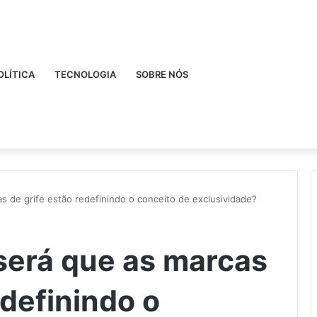
OLÍTICA
TECNOLOGIA
SOBRE NÓS
as de grife estão redefinindo o conceito de exclusividade?
 será que as marcas
edefinindo o