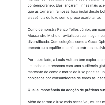
contemporâneo. Elas lançaram linhas mais aces
que as tornaram famosas. Isso inclui desde bo
a essência do luxo sem o preço exorbitante.
Como demonstra Renzo Telles Júnior, um exemp
Alessandro Michele revitalizou sua imagem pa
diversificada. Com coleções como a Gucci Ophid
encontrou o equilíbrio perfeito entre exclusivi
Por outro lado, a Louis Vuitton tem explorado 
limitadas que ressoam com uma audiência glob
marcante de como a marca de luxo pode se unir
cobiçados por consumidores de todas as idade
Qual a importância da adoção de práticas su
Além de tornar o luxo mais acessível, muitas 