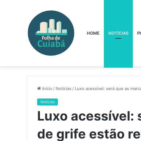
HOME
NOTÍCIAS
P
Início
/
Notícias
/
Luxo acessível: será que as marc
Notícias
Luxo acessível:
de grife estão r