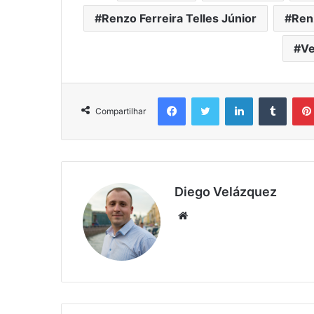
Renzo Ferreira Telles Júnior
Ren
Ve
Facebook
X
Linkedin
Tumbl
Compartilhar
Diego Velázquez
Website