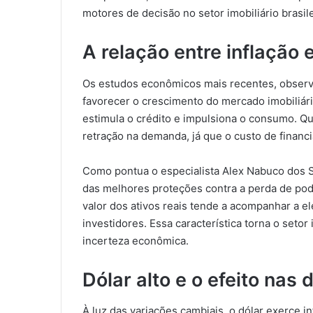
motores de decisão no setor imobiliário brasile
A relação entre inflação 
Os estudos econômicos mais recentes, observ
favorecer o crescimento do mercado imobiliári
estimula o crédito e impulsiona o consumo. Qu
retração na demanda, já que o custo de finan
Como pontua o especialista Alex Nabuco dos 
das melhores proteções contra a perda de pod
valor dos ativos reais tende a acompanhar a e
investidores. Essa característica torna o setor
incerteza econômica.
Dólar alto e o efeito nas
À luz das variações cambiais, o dólar exerce in