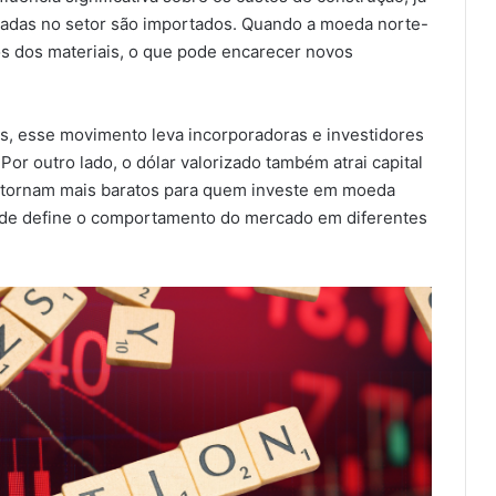
izadas no setor são importados. Quando a moeda norte-
os dos materiais, o que pode encarecer novos
, esse movimento leva incorporadoras e investidores
Por outro lado, o dólar valorizado também atrai capital
se tornam mais baratos para quem investe em moeda
idade define o comportamento do mercado em diferentes