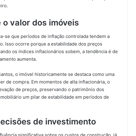
iro.
e o valor dos imóveis
a-se que períodos de inflação controlada tendem a
o. Isso ocorre porque a estabilidade dos preços
ando os índices inflacionários sobem, a tendência é de
ciamento aumenta.
Santos, o imóvel historicamente se destaca como uma
er de compra. Em momentos de alta inflacionária, o
levação de preços, preservando o patrimônio dos
 imobiliário um pilar de estabilidade em períodos de
 decisões de investimento
fluência significativa sobre os custos de construção, já