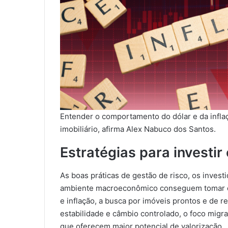
Entender o comportamento do dólar e da infla
imobiliário, afirma Alex Nabuco dos Santos.
Estratégias para investi
As boas práticas de gestão de risco, os inve
ambiente macroeconômico conseguem tomar dec
e inflação, a busca por imóveis prontos e de r
estabilidade e câmbio controlado, o foco mig
que oferecem maior potencial de valorização.