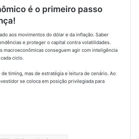
ômico é o primeiro passo
nça!
gado aos movimentos do dólar e da inflação. Saber
endências e proteger o capital contra volatilidades.
as macroeconômicas conseguem agir com inteligência
cada ciclo.
e timing, mas de estratégia e leitura de cenário. Ao
vestidor se coloca em posição privilegiada para