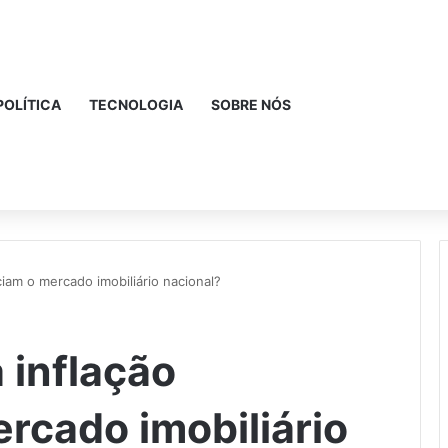
POLÍTICA
TECNOLOGIA
SOBRE NÓS
ciam o mercado imobiliário nacional?
 inflação
rcado imobiliário