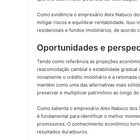
Como evidência o empresário Alex Nabuco dos S
mitigar riscos e equilibrar rentabilidade. Isso i
residenciais e fundos imobiliários, de acordo c
Oportunidades e perspec
Tendo como referência as projeções econômica
reacomodação cambial e estabilidade gradual 
novamente o crédito imobiliário e a retomada d
mantém como uma das alternativas mais sólid
preservar e multiplicar patrimônio ao longo do
Como salienta o empresário Alex Nabuco dos S
é fundamental para identificar o melhor momen
promissores. O conhecimento econômico torna-
resultados duradouros.