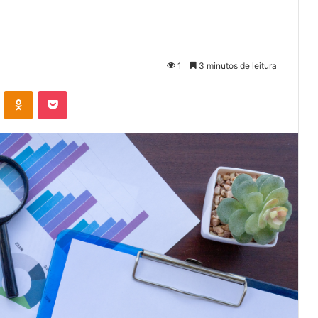
1
3 minutos de leitura
VK
OK
Pocket