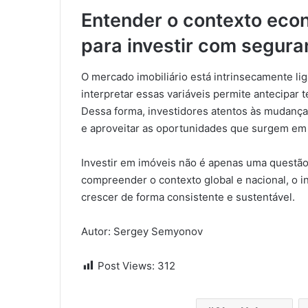
Entender o contexto econ
para investir com segura
O mercado imobiliário está intrinsecamente li
interpretar essas variáveis permite antecipar t
Dessa forma, investidores atentos às mudanç
e aproveitar as oportunidades que surgem em 
Investir em imóveis não é apenas uma questão d
compreender o contexto global e nacional, o in
crescer de forma consistente e sustentável.
Autor: Sergey Semyonov
Post Views:
312