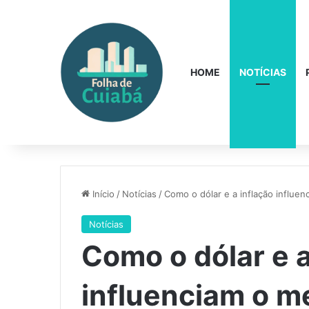
HOME
NOTÍCIAS
Início
/
Notícias
/
Como o dólar e a inflação influen
Notícias
Como o dólar e a
influenciam o me