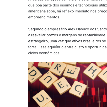
que boa parte dos insumos e tecnologias util
americana sobe, há reflexo imediato nos preç
empreendimentos.
Segundo o empresário Alex Nabuco dos Santos
a reavaliar prazos e margens de rentabilidade. 
estrangeiro, uma vez que ativos brasileiros 
forte. Esse equilíbrio entre custo e oportun
ciclos econômicos.