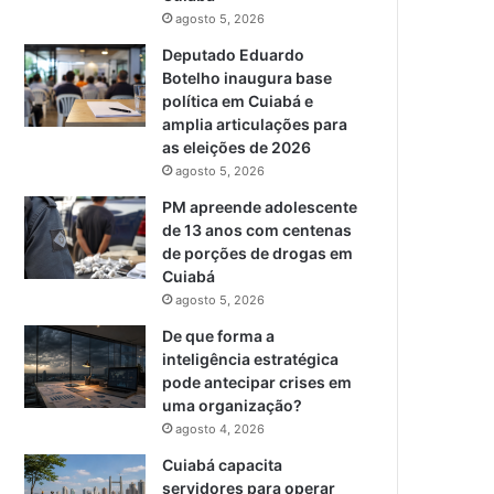
agosto 5, 2026
Deputado Eduardo
Botelho inaugura base
política em Cuiabá e
amplia articulações para
as eleições de 2026
agosto 5, 2026
PM apreende adolescente
de 13 anos com centenas
de porções de drogas em
Cuiabá
agosto 5, 2026
De que forma a
inteligência estratégica
pode antecipar crises em
uma organização?
agosto 4, 2026
Cuiabá capacita
servidores para operar