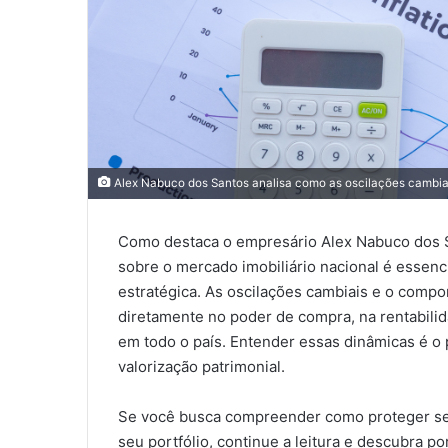
Alex Nabuco dos Santos analisa como as oscilações cambiais
Como destaca o empresário Alex Nabuco dos S
sobre o mercado imobiliário nacional é essenc
estratégica. As oscilações cambiais e o comp
diretamente no poder de compra, na rentabilid
em todo o país. Entender essas dinâmicas é o 
valorização patrimonial.
Se você busca compreender como proteger seus
seu portfólio, continue a leitura e descubra 