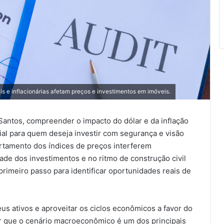
 e inflacionárias afetam preços e investimentos em imóveis.
antos, compreender o impacto do dólar e da inflação
ial para quem deseja investir com segurança e visão
ortamento dos índices de preços interferem
ade dos investimentos e no ritmo de construção civil
primeiro passo para identificar oportunidades reais de
 ativos e aproveitar os ciclos econômicos a favor do
por que o cenário macroeconômico é um dos principais