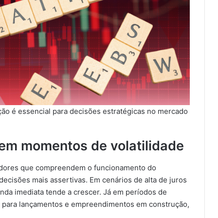
ção é essencial para decisões estratégicas no mercado
r em momentos de volatilidade
stidores que compreendem o funcionamento do
isões mais assertivas. Em cenários de alta de juros
enda imediata tende a crescer. Já em períodos de
ra para lançamentos e empreendimentos em construção,