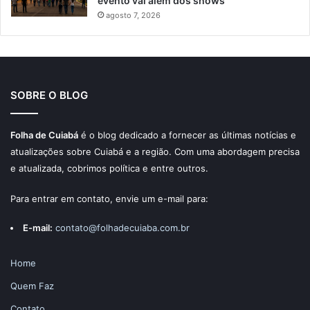
evento vai além dos shows
agosto 7, 2026
SOBRE O BLOG
Folha de Cuiabá
é o blog dedicado a fornecer as últimas notícias e
atualizações sobre Cuiabá e a região. Com uma abordagem precisa
e atualizada, cobrimos política e entre outros.
Para entrar em contato, envie um e-mail para:
E-mail:
contato@folhadecuiaba.com.br
Home
Quem Faz
Contato