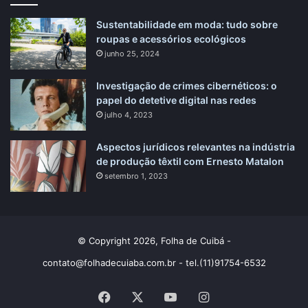
Sustentabilidade em moda: tudo sobre
roupas e acessórios ecológicos
junho 25, 2024
Investigação de crimes cibernéticos: o
papel do detetive digital nas redes
julho 4, 2023
Aspectos jurídicos relevantes na indústria
de produção têxtil com Ernesto Matalon
setembro 1, 2023
© Copyright 2026, Folha de Cuibá -
contato@folhadecuiaba.com.br
- tel.(11)91754-6532
Facebook
X
YouTube
Instagram