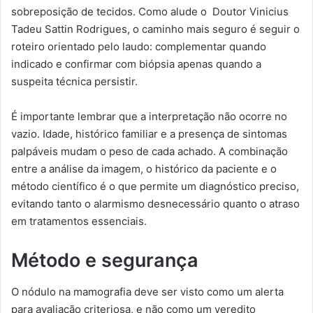
sobreposição de tecidos. Como alude o Doutor Vinicius
Tadeu Sattin Rodrigues, o caminho mais seguro é seguir o
roteiro orientado pelo laudo: complementar quando
indicado e confirmar com biópsia apenas quando a
suspeita técnica persistir.
É importante lembrar que a interpretação não ocorre no
vazio. Idade, histórico familiar e a presença de sintomas
palpáveis mudam o peso de cada achado. A combinação
entre a análise da imagem, o histórico da paciente e o
método científico é o que permite um diagnóstico preciso,
evitando tanto o alarmismo desnecessário quanto o atraso
em tratamentos essenciais.
Método e segurança
O nódulo na mamografia deve ser visto como um alerta
para avaliação criteriosa, e não como um veredito