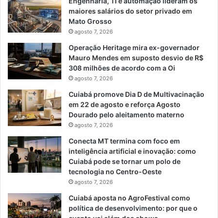
Engenharia, TI e automação lideram os
maiores salários do setor privado em
Mato Grosso
agosto 7, 2026
Operação Heritage mira ex-governador
Mauro Mendes em suposto desvio de R$
308 milhões de acordo com a Oi
agosto 7, 2026
Cuiabá promove Dia D de Multivacinação
em 22 de agosto e reforça Agosto
Dourado pelo aleitamento materno
agosto 7, 2026
Conecta MT termina com foco em
inteligência artificial e inovação: como
Cuiabá pode se tornar um polo de
tecnologia no Centro-Oeste
agosto 7, 2026
Cuiabá aposta no AgroFestival como
política de desenvolvimento: por que o