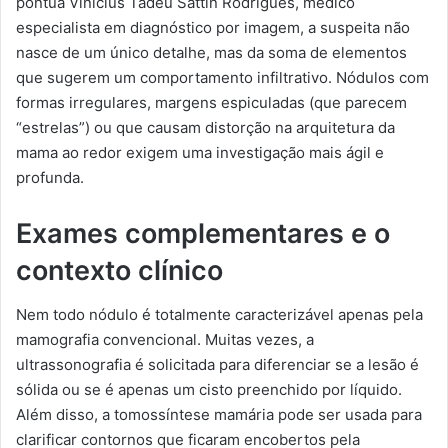
pontua Vinicius Tadeu Sattin Rodrigues, médico
especialista em diagnóstico por imagem, a suspeita não
nasce de um único detalhe, mas da soma de elementos
que sugerem um comportamento infiltrativo. Nódulos com
formas irregulares, margens espiculadas (que parecem
“estrelas”) ou que causam distorção na arquitetura da
mama ao redor exigem uma investigação mais ágil e
profunda.
Exames complementares e o
contexto clínico
Nem todo nódulo é totalmente caracterizável apenas pela
mamografia convencional. Muitas vezes, a
ultrassonografia é solicitada para diferenciar se a lesão é
sólida ou se é apenas um cisto preenchido por líquido.
Além disso, a tomossíntese mamária pode ser usada para
clarificar contornos que ficaram encobertos pela