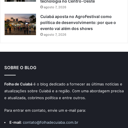
tecnologia no Centro-Oeste
agosto 7, 2026
Cuiabá aposta no AgroFestival como
política de desenvolvimento: por que o
evento vai além dos shows
agosto 7, 2026
SOBRE O BLOG
Folha de Cuiabá
é o blog dedicado a fornecer as últimas notícias e
atualizações sobre Cuiabá e a região. Com uma abordagem precisa
e atualizada, cobrimos política e entre outros.
Para entrar em contato, envie um e-mail para:
E-mail:
contato@folhadecuiaba.com.br