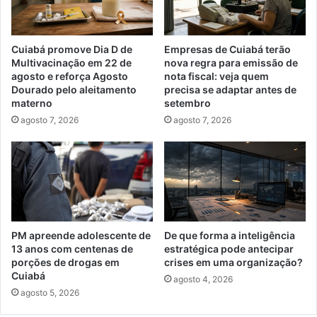
Cuiabá promove Dia D de
Empresas de Cuiabá terão
Multivacinação em 22 de
nova regra para emissão de
agosto e reforça Agosto
nota fiscal: veja quem
Dourado pelo aleitamento
precisa se adaptar antes de
materno
setembro
agosto 7, 2026
agosto 7, 2026
PM apreende adolescente de
De que forma a inteligência
13 anos com centenas de
estratégica pode antecipar
porções de drogas em
crises em uma organização?
Cuiabá
agosto 4, 2026
agosto 5, 2026