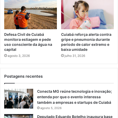
Defesa Civil de Cuiabá
Cuiabá reforça alerta contra
monitora estiagem e pede
gripe e pneumonia durante
uso consciente da água na
período de calor extremo e
capital
baixa umidade
agosto 3, 2026
julho 31, 2026
Postagens recentes
Conecta MG reúne tecnologia e inovação;
entenda por que o evento interessa
também a empresas e startups de Cuiabá
agosto 5, 2026
Deputado Eduardo Botelho inaugura base