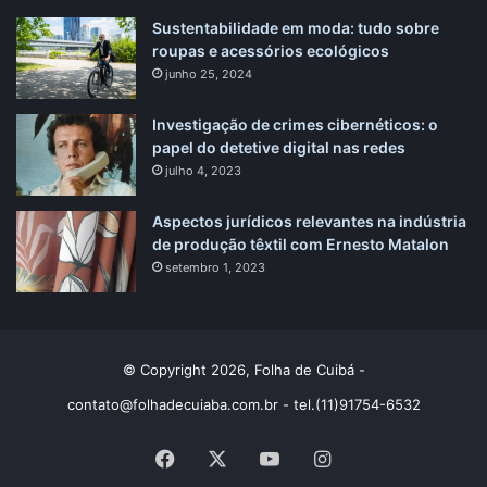
Sustentabilidade em moda: tudo sobre
roupas e acessórios ecológicos
junho 25, 2024
Investigação de crimes cibernéticos: o
papel do detetive digital nas redes
julho 4, 2023
Aspectos jurídicos relevantes na indústria
de produção têxtil com Ernesto Matalon
setembro 1, 2023
© Copyright 2026, Folha de Cuibá -
contato@folhadecuiaba.com.br
- tel.(11)91754-6532
Facebook
X
YouTube
Instagram