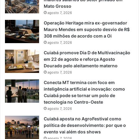
Mato Grosso
agosto 7, 2026
Operação Heritage mira ex-governador
Mauro Mendes em suposto desvio de R$
308 milhões de acordo com a Oi
agosto 7, 2026
Cuiabá promove Dia D de Multivacinação
em 22 de agosto e reforça Agosto
Dourado pelo aleitamento materno
agosto 7, 2026
Conecta MT termina com foco em
inteligência artificial e inovação: como
Cuiabá pode se tornar um polo de
tecnologia no Centro-Oeste
agosto 7, 2026
Cuiabá aposta no AgroFestival como
política de desenvolvimento: por que o
evento vai além dos shows
agosto 7, 2026