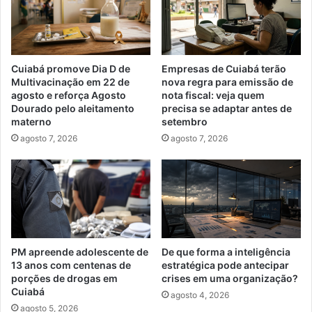
Cuiabá promove Dia D de
Empresas de Cuiabá terão
Multivacinação em 22 de
nova regra para emissão de
agosto e reforça Agosto
nota fiscal: veja quem
Dourado pelo aleitamento
precisa se adaptar antes de
materno
setembro
agosto 7, 2026
agosto 7, 2026
PM apreende adolescente de
De que forma a inteligência
13 anos com centenas de
estratégica pode antecipar
porções de drogas em
crises em uma organização?
Cuiabá
agosto 4, 2026
agosto 5, 2026