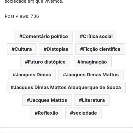
sociedade em que vivemos.
Post Views:
736
Comentário político
Crítica social
Cultura
Distopias
Ficção científica
Futuro distópico
Imaginação
Jacques Dimas
Jacques Dimas Mattos
Jacques Dimas Mattos Albuquerque de Souza
Jacques Mattos
Literatura
Reflexão
sociedade