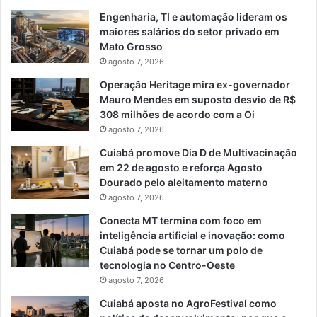
Engenharia, TI e automação lideram os
maiores salários do setor privado em
Mato Grosso
agosto 7, 2026
Operação Heritage mira ex-governador
Mauro Mendes em suposto desvio de R$
308 milhões de acordo com a Oi
agosto 7, 2026
Cuiabá promove Dia D de Multivacinação
em 22 de agosto e reforça Agosto
Dourado pelo aleitamento materno
agosto 7, 2026
Conecta MT termina com foco em
inteligência artificial e inovação: como
Cuiabá pode se tornar um polo de
tecnologia no Centro-Oeste
agosto 7, 2026
Cuiabá aposta no AgroFestival como