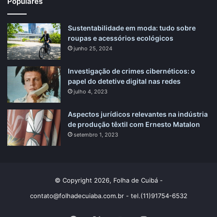
Populares
Sustentabilidade em moda: tudo sobre
roupas e acessórios ecológicos
junho 25, 2024
Investigação de crimes cibernéticos: o
papel do detetive digital nas redes
julho 4, 2023
Aspectos jurídicos relevantes na indústria
de produção têxtil com Ernesto Matalon
setembro 1, 2023
© Copyright 2026, Folha de Cuibá -
contato@folhadecuiaba.com.br
- tel.(11)91754-6532