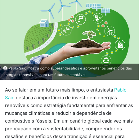
mail
Pablo Said mostra como superar desafios e aproveitar os benefícios das
energias renováveis para um futuro sustentável.
Ao se falar em um futuro mais limpo, o entusiasta
Pablo
Said
destaca a importância de investir em energias
renováveis como estratégia fundamental para enfrentar as
mudanças climáticas e reduzir a dependência de
combustíveis fósseis. Em um cenário global cada vez mais
preocupado com a sustentabilidade, compreender os
desafios e benefícios dessa transição é essencial para