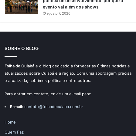
política de desenvolvimento: por que o
evento vai além dos shows
agosto 7, 2026
SOBRE O BLOG
Folha de Cuiabá
é o blog dedicado a fornecer as últimas notícias e
atualizações sobre Cuiabá e a região. Com uma abordagem precisa
e atualizada, cobrimos política e entre outros.
Para entrar em contato, envie um e-mail para:
E-mail:
contato@folhadecuiaba.com.br
Home
Quem Faz