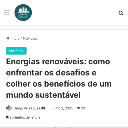
Menu
Pr
Início
/
Notícias
Notícias
Energias renováveis: como
enfrentar os desafios e
colher os benefícios de um
mundo sustentável
Mande
Diego Velázquez
julho 2, 2025
20
um
2 minutos de leitura
e-