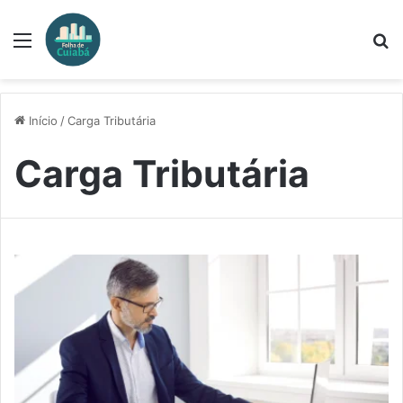
Menu
P
p
Início
/
Carga Tributária
Carga Tributária