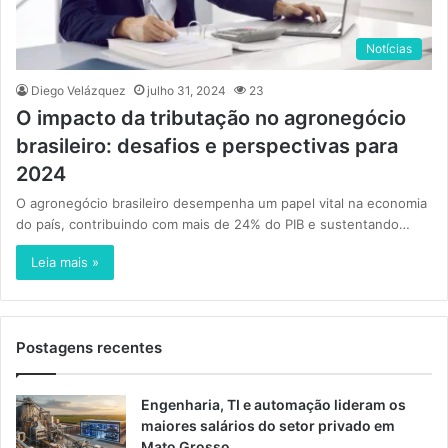
Notícias
Diego Velázquez
julho 31, 2024
23
O impacto da tributação no agronegócio
brasileiro: desafios e perspectivas para
2024
O agronegócio brasileiro desempenha um papel vital na economia
do país, contribuindo com mais de 24% do PIB e sustentando…
Leia mais »
Postagens recentes
Engenharia, TI e automação lideram os
maiores salários do setor privado em
Mato Grosso