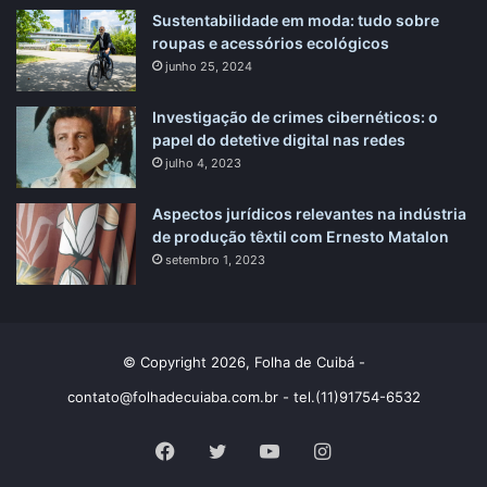
Sustentabilidade em moda: tudo sobre
roupas e acessórios ecológicos
junho 25, 2024
Investigação de crimes cibernéticos: o
papel do detetive digital nas redes
julho 4, 2023
Aspectos jurídicos relevantes na indústria
de produção têxtil com Ernesto Matalon
setembro 1, 2023
© Copyright 2026, Folha de Cuibá -
contato@folhadecuiaba.com.br
- tel.(11)91754-6532
Facebook
X
YouTube
Instagram