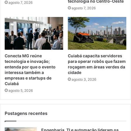
tecnologia no Centro-Oeste
agosto 7, 2026
agosto 7, 2026
Conecta MG reúne
Cuiabá capacita servidores
tecnologia e inovação;
para operar robôs que fazem
entenda por que o evento
roçagem em áreas verdes da
interessa também a
cidade
empresas e startups de
agosto 3, 2026
Cuiabá
agosto 5, 2026
Postagens recentes
Engenharia, TI e automação lideram os