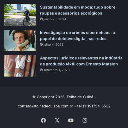
Sustentabilidade em moda: tudo sobre
roupas e acessórios ecológicos
junho 25, 2024
Investigação de crimes cibernéticos: o
papel do detetive digital nas redes
julho 4, 2023
Aspectos jurídicos relevantes na indústria
de produção têxtil com Ernesto Matalon
setembro 1, 2023
© Copyright 2026, Folha de Cuibá -
contato@folhadecuiaba.com.br
- tel.(11)91754-6532
Facebook
X
YouTube
Instagram