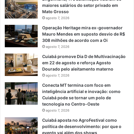
maiores salários do setor privado em
Mato Grosso
agosto 7, 2026
Operação Heritage mira ex-governador
Mauro Mendes em suposto desvio de R$
308 milhões de acordo com a Oi
agosto 7, 2026
Cuiabá promove Dia D de Multivacinação
em 22 de agosto e reforça Agosto
Dourado pelo aleitamento materno
agosto 7, 2026
Conecta MT termina com foco em
inteligência artificial e inovação: como
Cuiabá pode se tornar um polo de
tecnologia no Centro-Oeste
agosto 7, 2026
Cuiabá aposta no AgroFestival como
política de desenvolvimento: por que o
evento vai além dos shows