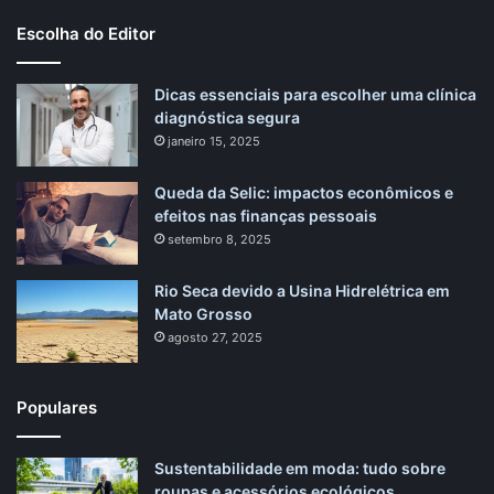
Escolha do Editor
Dicas essenciais para escolher uma clínica
diagnóstica segura
janeiro 15, 2025
Queda da Selic: impactos econômicos e
efeitos nas finanças pessoais
setembro 8, 2025
Rio Seca devido a Usina Hidrelétrica em
Mato Grosso
agosto 27, 2025
Populares
Sustentabilidade em moda: tudo sobre
roupas e acessórios ecológicos