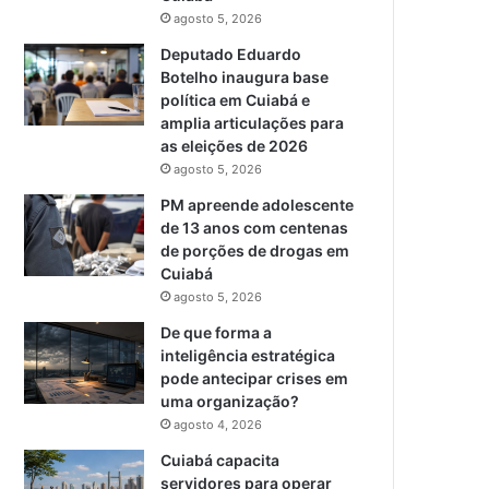
agosto 5, 2026
Deputado Eduardo
Botelho inaugura base
política em Cuiabá e
amplia articulações para
as eleições de 2026
agosto 5, 2026
PM apreende adolescente
de 13 anos com centenas
de porções de drogas em
Cuiabá
agosto 5, 2026
De que forma a
inteligência estratégica
pode antecipar crises em
uma organização?
agosto 4, 2026
Cuiabá capacita
servidores para operar