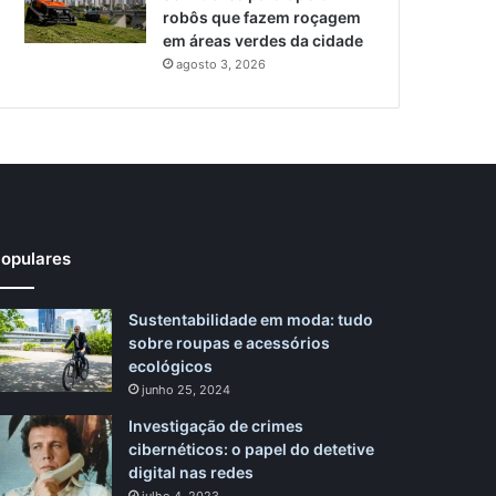
robôs que fazem roçagem
em áreas verdes da cidade
agosto 3, 2026
opulares
Sustentabilidade em moda: tudo
sobre roupas e acessórios
ecológicos
junho 25, 2024
Investigação de crimes
cibernéticos: o papel do detetive
digital nas redes