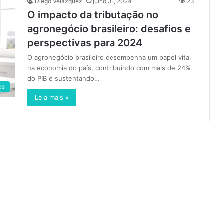
Diego Velázquez
julho 31, 2024
23
O impacto da tributação no
agronegócio brasileiro: desafios e
perspectivas para 2024
O agronegócio brasileiro desempenha um papel vital
na economia do país, contribuindo com mais de 24%
do PIB e sustentando…
as
Leia mais »