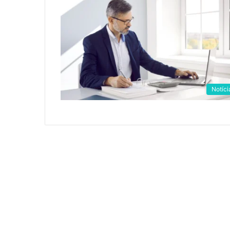
Notíci