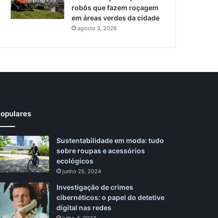
robôs que fazem roçagem
em áreas verdes da cidade
agosto 3, 2026
opulares
Sustentabilidade em moda: tudo
sobre roupas e acessórios
ecológicos
junho 25, 2024
Investigação de crimes
cibernéticos: o papel do detetive
digital nas redes