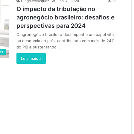
Diego Velázquez
julho 31, 2024
23
O impacto da tributação no
agronegócio brasileiro: desafios e
perspectivas para 2024
O agronegócio brasileiro desempenha um papel vital
na economia do país, contribuindo com mais de 24%
do PIB e sustentando…
as
Leia mais »