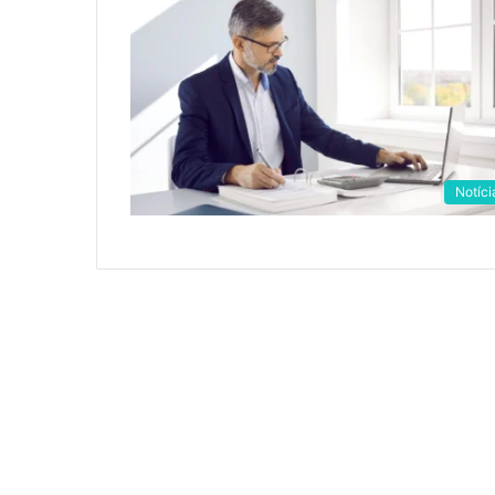
Notíci