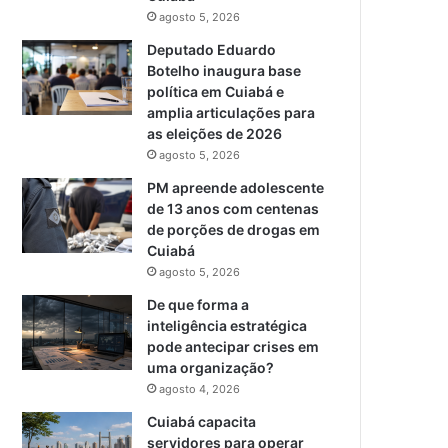
agosto 5, 2026
Deputado Eduardo
Botelho inaugura base
política em Cuiabá e
amplia articulações para
as eleições de 2026
agosto 5, 2026
PM apreende adolescente
de 13 anos com centenas
de porções de drogas em
Cuiabá
agosto 5, 2026
De que forma a
inteligência estratégica
pode antecipar crises em
uma organização?
agosto 4, 2026
Cuiabá capacita
servidores para operar