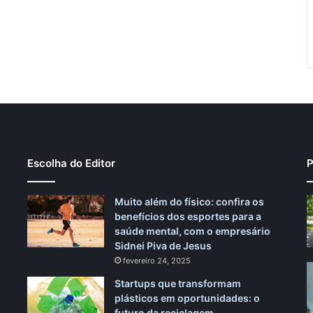
Escolha do Editor
P
Muito além do físico: confira os
benefícios dos esportes para a
saúde mental, com o empresário
Sidnei Piva de Jesus
fevereiro 24, 2025
Startups que transformam
plásticos em oportunidades: o
futuro da reciclagem