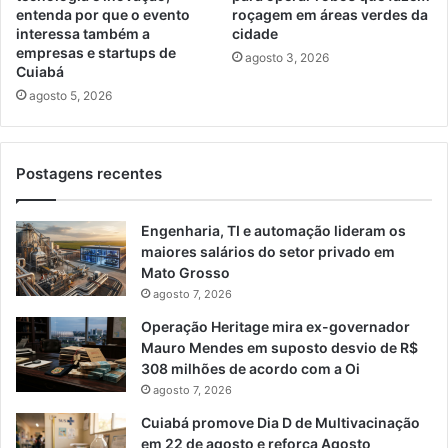
entenda por que o evento
roçagem em áreas verdes da
interessa também a
cidade
empresas e startups de
agosto 3, 2026
Cuiabá
agosto 5, 2026
Postagens recentes
Engenharia, TI e automação lideram os
maiores salários do setor privado em
Mato Grosso
agosto 7, 2026
Operação Heritage mira ex-governador
Mauro Mendes em suposto desvio de R$
308 milhões de acordo com a Oi
agosto 7, 2026
Cuiabá promove Dia D de Multivacinação
em 22 de agosto e reforça Agosto