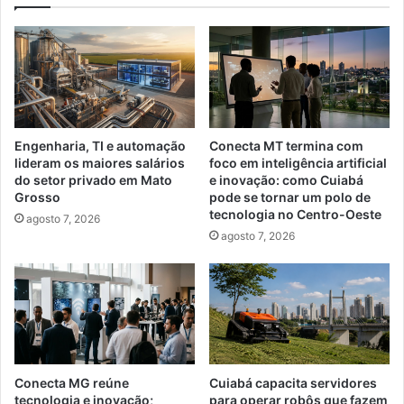
Engenharia, TI e automação
Conecta MT termina com
lideram os maiores salários
foco em inteligência artificial
do setor privado em Mato
e inovação: como Cuiabá
Grosso
pode se tornar um polo de
tecnologia no Centro-Oeste
agosto 7, 2026
agosto 7, 2026
Conecta MG reúne
Cuiabá capacita servidores
tecnologia e inovação;
para operar robôs que fazem