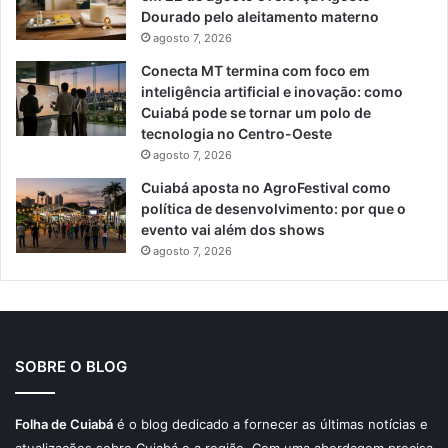
Dourado pelo aleitamento materno
agosto 7, 2026
Conecta MT termina com foco em
inteligência artificial e inovação: como
Cuiabá pode se tornar um polo de
tecnologia no Centro-Oeste
agosto 7, 2026
Cuiabá aposta no AgroFestival como
política de desenvolvimento: por que o
evento vai além dos shows
agosto 7, 2026
SOBRE O BLOG
Folha de Cuiabá
é o blog dedicado a fornecer as últimas notícias e