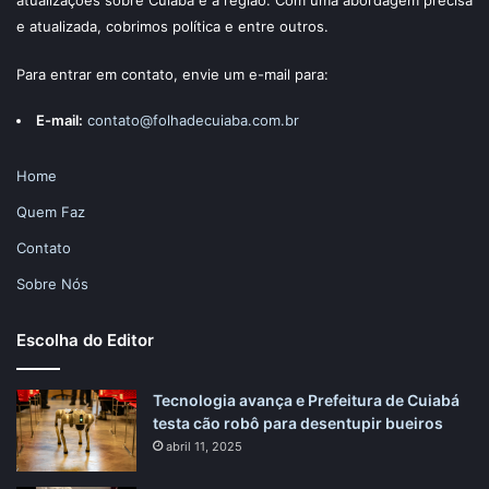
atualizações sobre Cuiabá e a região. Com uma abordagem precisa
e atualizada, cobrimos política e entre outros.
Para entrar em contato, envie um e-mail para:
E-mail:
contato@folhadecuiaba.com.br
Home
Quem Faz
Contato
Sobre Nós
Escolha do Editor
Tecnologia avança e Prefeitura de Cuiabá
testa cão robô para desentupir bueiros
abril 11, 2025