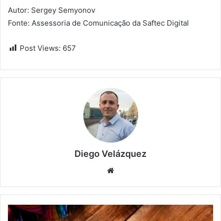
Autor: Sergey Semyonov
Fonte: Assessoria de Comunicação da Saftec Digital
Post Views:
657
Diego Velázquez
Website
Sabores
do