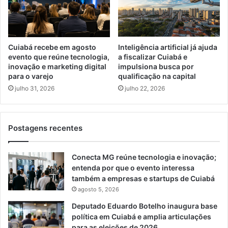
Cuiabá recebe em agosto
Inteligência artificial já ajuda
evento que reúne tecnologia,
a fiscalizar Cuiabá e
inovação e marketing digital
impulsiona busca por
para o varejo
qualificação na capital
julho 31, 2026
julho 22, 2026
Postagens recentes
Conecta MG reúne tecnologia e inovação;
entenda por que o evento interessa
também a empresas e startups de Cuiabá
agosto 5, 2026
Deputado Eduardo Botelho inaugura base
política em Cuiabá e amplia articulações
para as eleições de 2026