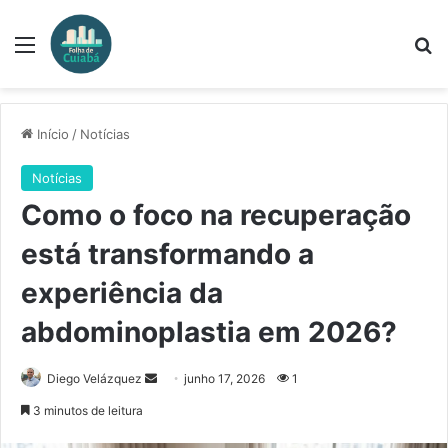
Menu
Pr
Início
/
Notícias
Notícias
Como o foco na recuperação
está transformando a
experiência da
abdominoplastia em 2026?
Mande
Diego Velázquez
junho 17, 2026
1
um
3 minutos de leitura
e-