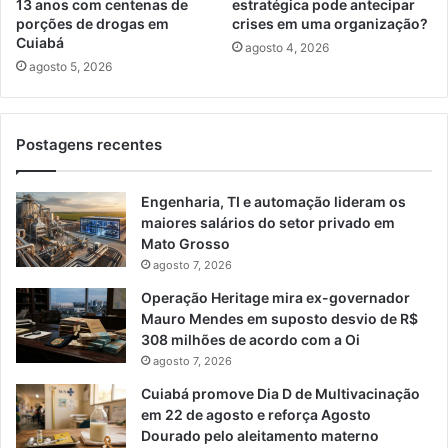
13 anos com centenas de
estratégica pode antecipar
porções de drogas em
crises em uma organização?
Cuiabá
agosto 4, 2026
agosto 5, 2026
Postagens recentes
Engenharia, TI e automação lideram os
maiores salários do setor privado em
Mato Grosso
agosto 7, 2026
Operação Heritage mira ex-governador
Mauro Mendes em suposto desvio de R$
308 milhões de acordo com a Oi
agosto 7, 2026
Cuiabá promove Dia D de Multivacinação
em 22 de agosto e reforça Agosto
Dourado pelo aleitamento materno