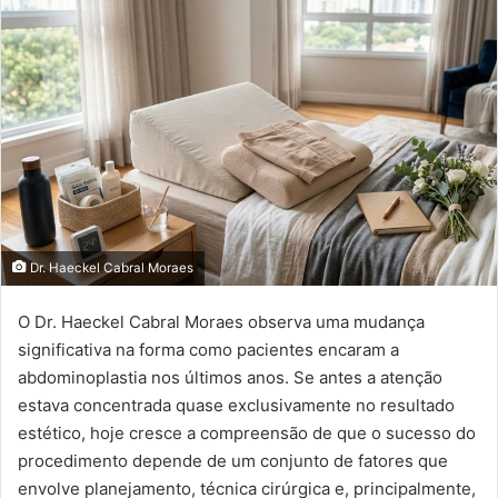
mail
Dr. Haeckel Cabral Moraes
O Dr. Haeckel Cabral Moraes observa uma mudança
significativa na forma como pacientes encaram a
abdominoplastia nos últimos anos. Se antes a atenção
estava concentrada quase exclusivamente no resultado
estético, hoje cresce a compreensão de que o sucesso do
procedimento depende de um conjunto de fatores que
envolve planejamento, técnica cirúrgica e, principalmente,