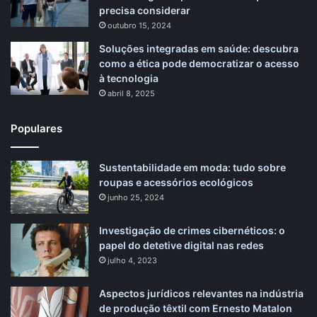
precisa considerar
outubro 15, 2024
Soluções integradas em saúde: descubra
como a ética pode democratizar o acesso
à tecnologia
abril 8, 2025
Populares
Sustentabilidade em moda: tudo sobre
roupas e acessórios ecológicos
junho 25, 2024
Investigação de crimes cibernéticos: o
papel do detetive digital nas redes
julho 4, 2023
Aspectos jurídicos relevantes na indústria
de produção têxtil com Ernesto Matalon