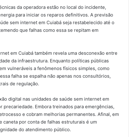
cnicas da operadora estão no local do incidente,
ergia para iniciar os reparos definitivos. A previsão
aúde sem internet em Cuiabá seja restabelecido até o
 temendo que falhas como essa se repitam em
ternet em Cuiabá também revela uma desconexão entre
ade da infraestrutura. Enquanto políticas públicas
uem vulneráveis a fenômenos físicos simples, como
essa falha se espalha não apenas nos consultórios,
rais de regulação.
exão digital nas unidades de saúde sem internet em
r precariedade. Embora treinados para emergências,
etrocesso e cobram melhorias permanentes. Afinal, em
e caneta por conta de falhas estruturais é um
dignidade do atendimento público.