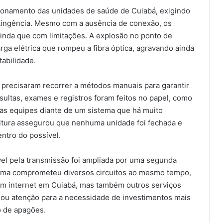
cionamento das unidades de saúde de Cuiabá, exigindo
tingência. Mesmo com a ausência de conexão, os
inda que com limitações. A explosão no ponto de
rga elétrica que rompeu a fibra óptica, agravando ainda
tabilidade.
precisaram recorrer a métodos manuais para garantir
sultas, exames e registros foram feitos no papel, como
as equipes diante de um sistema que há muito
eitura assegurou que nenhuma unidade foi fechada e
tro do possível.
ável pela transmissão foi ampliada por uma segunda
blema comprometeu diversos circuitos ao mesmo tempo,
em internet em Cuiabá, mas também outros serviços
amou atenção para a necessidade de investimentos mais
 de apagões.