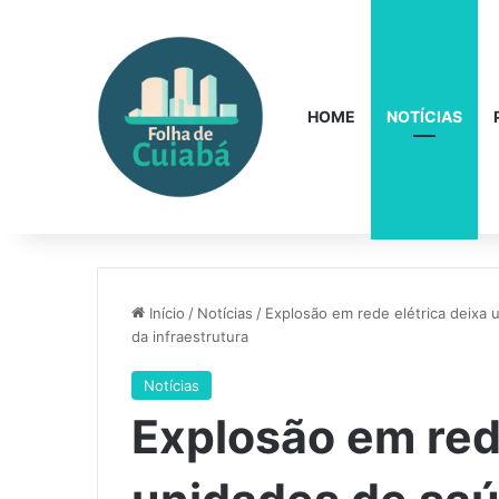
HOME
NOTÍCIAS
Início
/
Notícias
/
Explosão em rede elétrica deixa 
da infraestrutura
Notícias
Explosão em red