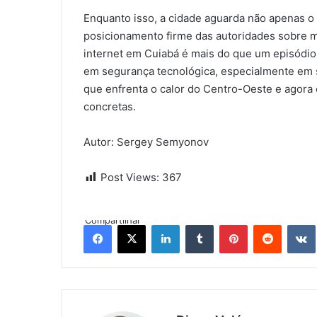
Enquanto isso, a cidade aguarda não apenas o
posicionamento firme das autoridades sobre m
internet em Cuiabá é mais do que um episódio i
em segurança tecnológica, especialmente em 
que enfrenta o calor do Centro-Oeste e agora 
concretas.
Autor: Sergey Semyonov
Post Views:
367
Compartilhar
Facebook
X
Linkedin
Tumblr
Pinterest
Reddit