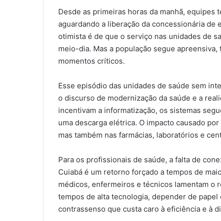
Desde as primeiras horas da manhã, equipes té
aguardando a liberação da concessionária de en
otimista é de que o serviço nas unidades de s
meio-dia. Mas a população segue apreensiva,
momentos críticos.
Esse episódio das unidades de saúde sem in
o discurso de modernização da saúde e a realid
incentivam a informatização, os sistemas seg
uma descarga elétrica. O impacto causado por 
mas também nas farmácias, laboratórios e cent
Para os profissionais de saúde, a falta de con
Cuiabá é um retorno forçado a tempos de maio
médicos, enfermeiros e técnicos lamentam o r
tempos de alta tecnologia, depender de papel 
contrassenso que custa caro à eficiência e à 