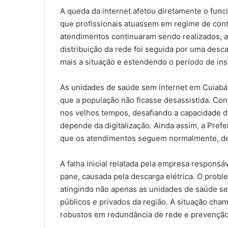
A queda da internet afetou diretamente o fun
que profissionais atuassem em regime de con
atendimentos continuaram sendo realizados, a
distribuição da rede foi seguida por uma desca
mais a situação e estendendo o período de ins
As unidades de saúde sem internet em Cuiabá 
que a população não ficasse desassistida. Con
nos velhos tempos, desafiando a capacidade d
depende da digitalização. Ainda assim, a Pref
que os atendimentos seguem normalmente, den
A falha inicial relatada pela empresa respons
pane, causada pela descarga elétrica. O pro
atingindo não apenas as unidades de saúde s
públicos e privados da região. A situação ch
robustos em redundância de rede e prevenção