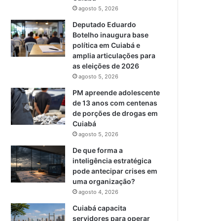
agosto 5, 2026
Deputado Eduardo
Botelho inaugura base
política em Cuiabá e
amplia articulações para
as eleições de 2026
agosto 5, 2026
PM apreende adolescente
de 13 anos com centenas
de porções de drogas em
Cuiabá
agosto 5, 2026
De que forma a
inteligência estratégica
pode antecipar crises em
uma organização?
agosto 4, 2026
Cuiabá capacita
servidores para operar